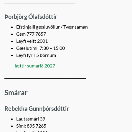
________________________________________
Þorbjörg Ólafsdóttir
Efstihjalli gæsluvöllur / Tvær saman
Gsm 777 7857
Leyfi veitt 2001
Gæslutími: 7:30 – 15:00
Leyfi fyrir 5 börnum
Hættir sumarið 2027
______________________________________________
Smárar
Rebekka Gunnþórsdóttir
Lautasmári 39
Sími: 895 7265