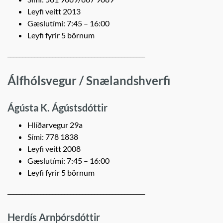
Leyfi veitt 2013
Gæslutími: 7:45 – 16:00
Leyfi fyrir 5 börnum
______________________________________________
Álfhólsvegur / Snælandshverfi
Ágústa K. Ágústsdóttir
Hlíðarvegur 29a
Sími: 778 1838
Leyfi veitt 2008
Gæslutími: 7:45 – 16:00
Leyfi fyrir 5 börnum
______________________________________________
Herdís Arnþórsdóttir