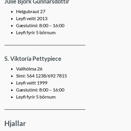
Julie Björk Gunnarsdóttir
Helgubraut 27
Leyfi veitt 2013
Gæslutími: 8:00 – 16:00
Leyfi fyrir 5 börnum
______________________________________________
S. Viktoría Pettypiece
Vallhólma 26
Sími: 564 1238/692 7815
Leyfi veitt 1999
Gæslutími: 8:00 – 16:00
Leyfi fyrir 5 börnum
______________________________________________
Hjallar