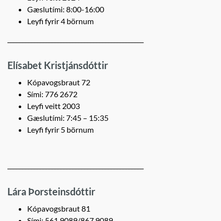
Gæslutími: 8:00-16:00
Leyfi fyrir 4 börnum
______________________________________________
Elísabet Kristjánsdóttir
Kópavogsbraut 72
Sími: 776 2672
Leyfi veitt 2003
Gæslutími: 7:45 – 15:35
Leyfi fyrir 5 börnum
______________________________________________
Lára Þorsteinsdóttir
Kópavogsbraut 81
Sími: 561 9089/867 9089