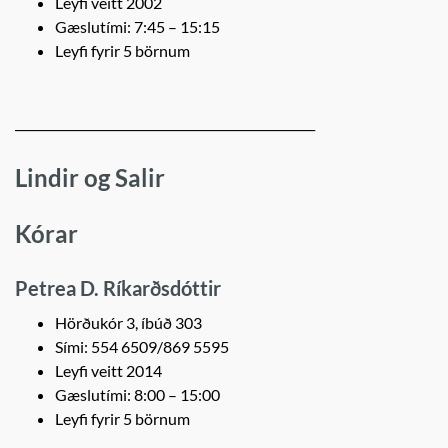
Leyfi veitt 2002
Gæslutími: 7:45 – 15:15
Leyfi fyrir 5 börnum
__________________________________________________
Lindir og Salir
Kórar
Petrea D. Ríkarðsdóttir
Hörðukór 3, íbúð 303
Sími: 554 6509/869 5595
Leyfi veitt 2014
Gæslutími: 8:00 – 15:00
Leyfi fyrir 5 börnum