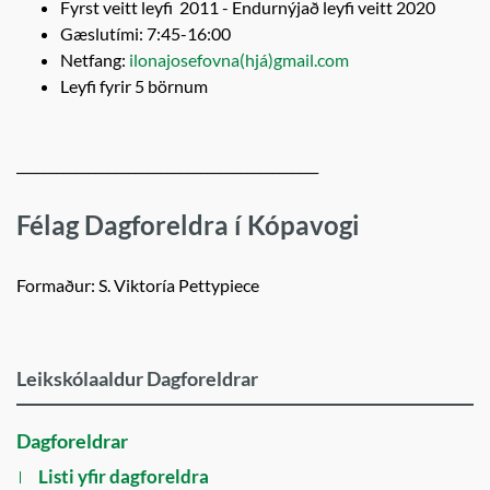
Fyrst veitt leyfi 2011 - Endurnýjað leyfi veitt 2020
Gæslutími: 7:45-16:00
Netfang:
ilonajosefovna(hjá)gmail.com
Leyfi fyrir 5 börnum
______________________________________________
Félag Dagforeldra í Kópavogi
Formaður: S. Viktoría Pettypiece
Leikskólaaldur Dagforeldrar
Dagforeldrar
Listi yfir dagforeldra