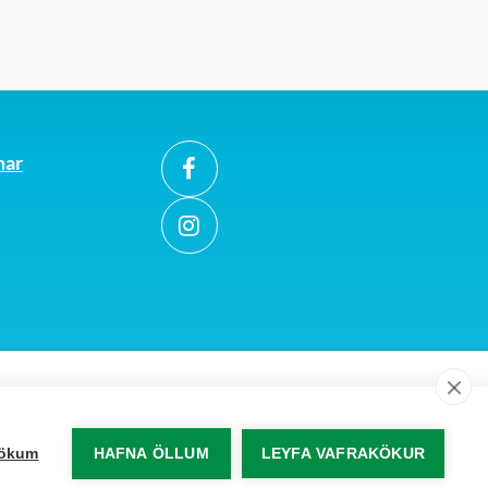
mar
akökum
HAFNA ÖLLUM
LEYFA VAFRAKÖKUR