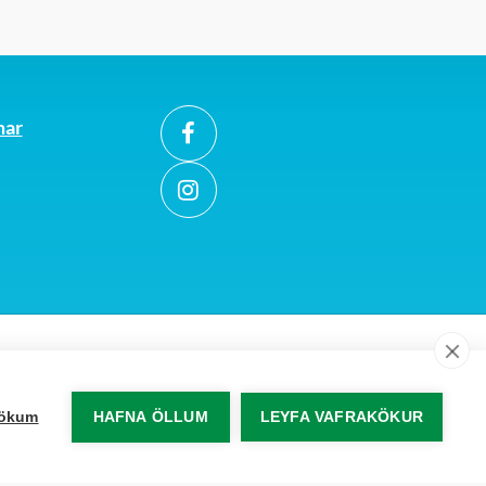
mar
akökum
HAFNA ÖLLUM
LEYFA VAFRAKÖKUR