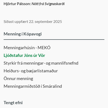
Hjörtur Pálsson:
Nótt frá Svignaskarði
Síðast uppfært 22. september 2025
Menning í Kópavogi
Menningarhúsin - MEKÓ
Ljóðstafur Jóns úr Vör
Styrkir frá menningar- og mannlífsnefnd
Heiðurs- og bæjarlistamaður
Önnur menning
Menningarmiðstöð í Smáralind
Tengt efni