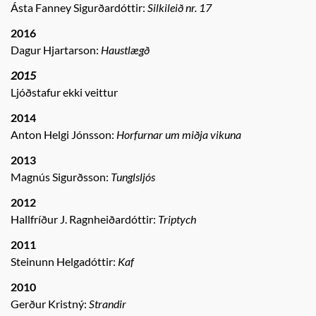
Ásta Fanney Sigurðardóttir:
Silkileið nr. 17
2016
Dagur Hjartarson:
Haustlægð
2015
Ljóðstafur ekki veittur
2014
Anton Helgi Jónsson:
Horfurnar um miðja vikuna
2013
Magnús Sigurðsson:
Tunglsljós
2012
Hallfríður J. Ragnheiðardóttir:
Triptych
2011
Steinunn Helgadóttir:
Kaf
2010
Gerður Kristný:
Strandir