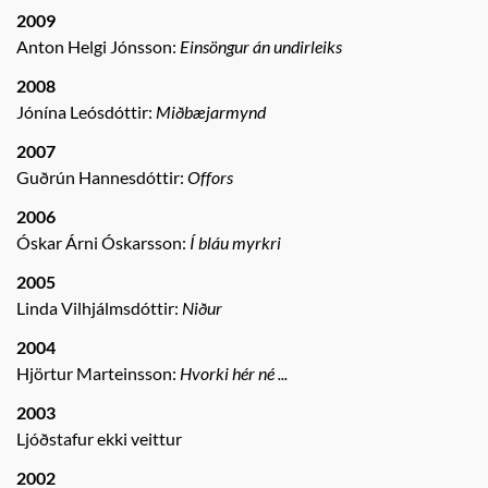
2009
Anton Helgi Jónsson:
Einsöngur án undirleiks
2008
Jónína Leósdóttir:
Miðbæjarmynd
2007
Guðrún Hannesdóttir:
Offors
2006
Óskar Árni Óskarsson:
Í bláu myrkri
2005
Linda Vilhjálmsdóttir:
Niður
2004
Hjörtur Marteinsson:
Hvorki hér né ...
2003
Ljóðstafur ekki veittur
2002