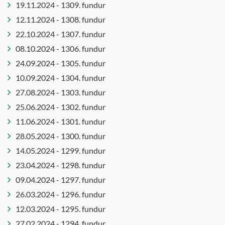
Umhverfis-
19.11.2024 - 1309. fundur
og
12.11.2024 - 1308. fundur
samgöngunefnd
22.10.2024 - 1307. fundur
Umhverfisráð
08.10.2024 - 1306. fundur
Upplýsingatæknideild
24.09.2024 - 1305. fundur
- kynning
10.09.2024 - 1304. fundur
Velferðarráð
27.08.2024 - 1303. fundur
Vinabæjanefnd
25.06.2024 - 1302. fundur
11.06.2024 - 1301. fundur
28.05.2024 - 1300. fundur
14.05.2024 - 1299. fundur
23.04.2024 - 1298. fundur
09.04.2024 - 1297. fundur
26.03.2024 - 1296. fundur
12.03.2024 - 1295. fundur
27.02.2024 - 1294. fundur