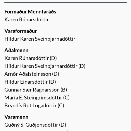
Formaður Menntaráðs
Karen Rúnarsdóttir
Varaformaður
Hildur Karen Sveinbjarnadóttir
Aðalmenn
Karen Rúnarsdóttir (D)
Hildur Karen Sveinbjarnardóttir (D)
Arnór Aðalsteinsson (D)
Hildur Einarsdóttir (D)
Gunnar Sær Ragnarsson (B)
María E. Steingrímsdóttir (C)
Bryndís Rut Logadóttir (C)
Varamenn
Guðný S. Guðjónsdóttir (D)