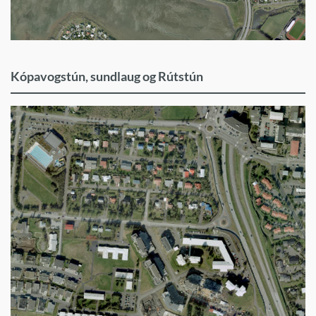
Kópavogstún, sundlaug og Rútstún