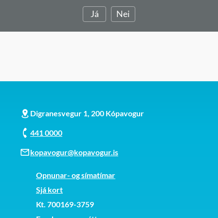
Já
Nei
Digranesvegur 1, 200 Kópavogur
441 0000
kopavogur@kopavogur.is
Opnunar- og símatímar
Sjá kort
Kt. 700169-3759