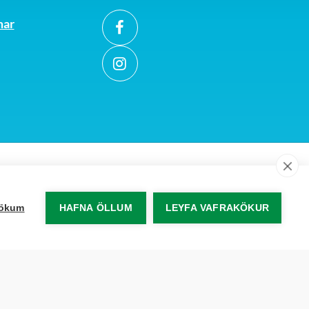
mar
akökum
HAFNA ÖLLUM
LEYFA VAFRAKÖKUR