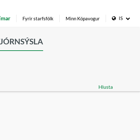
ímar
IS
Fyrir starfsfólk
Minn Kópavogur
TJÓRNSÝSLA
Hlusta