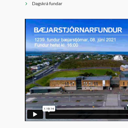
Dagskrá fundar