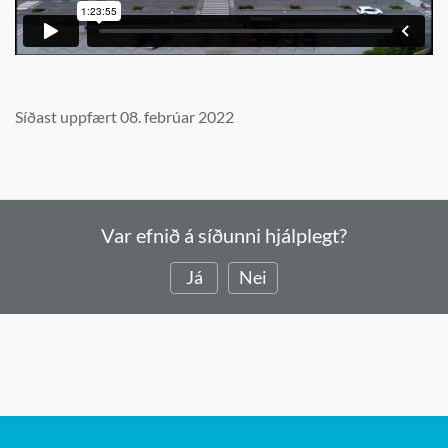
Síðast uppfært 08. febrúar 2022
Var efnið á síðunni hjálplegt?
Já
Nei