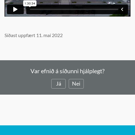
Síðast uppfært 11. maí 2022
Var efnið á síðunni hjálplegt?
Já
Nei