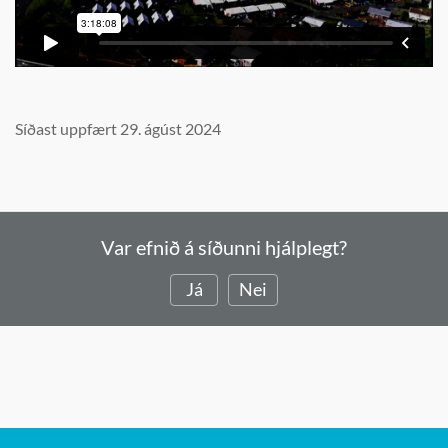
Síðast uppfært 29. ágúst 2024
Var efnið á síðunni hjálplegt?
Já
Nei