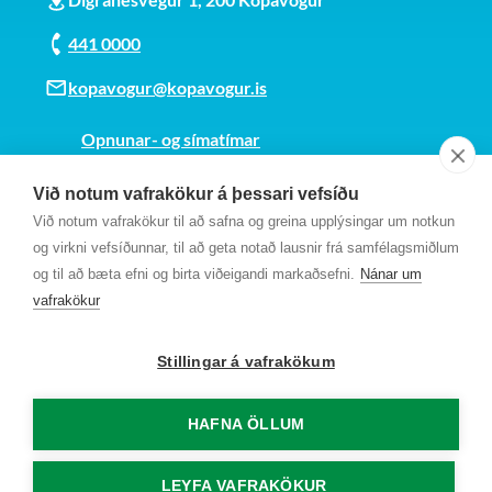
441 0000
kopavogur@kopavogur.is
Opnunar- og símatímar
Sjá kort
Við notum vafrakökur á þessari vefsíðu
Kt. 700169-3759
Við notum vafrakökur til að safna og greina upplýsingar um notkun
Fundarmannagátt
og virkni vefsíðunnar, til að geta notað lausnir frá samfélagsmiðlum
og til að bæta efni og birta viðeigandi markaðsefni.
Nánar um
vafrakökur
Stillingar á vafrakökum
HAFNA ÖLLUM
LEYFA VAFRAKÖKUR