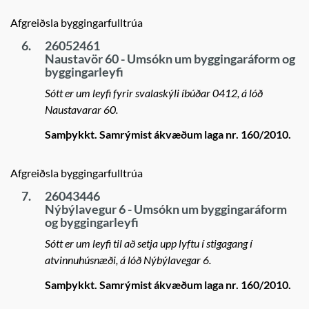
Afgreiðsla byggingarfulltrúa
6.
26052461
Naustavör 60 - Umsókn um byggingaráform og
byggingarleyfi
Sótt er um leyfi fyrir svalaskýli íbúðar 0412, á lóð
Naustavarar 60.
Samþykkt. Samrýmist ákvæðum laga nr. 160/2010.
Afgreiðsla byggingarfulltrúa
7.
26043446
Nýbýlavegur 6 - Umsókn um byggingaráform
og byggingarleyfi
Sótt er um leyfi til að setja upp lyftu í stigagang í
atvinnuhúsnæði, á lóð Nýbýlavegar 6.
Samþykkt. Samrýmist ákvæðum laga nr. 160/2010.