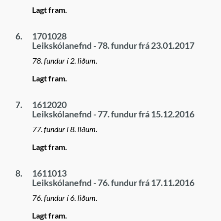
Lagt fram.
6.
1701028
Leikskólanefnd - 78. fundur frá 23.01.2017
78. fundur í 2. liðum.
Lagt fram.
7.
1612020
Leikskólanefnd - 77. fundur frá 15.12.2016
77. fundur í 8. liðum.
Lagt fram.
8.
1611013
Leikskólanefnd - 76. fundur frá 17.11.2016
76. fundur í 6. liðum.
Lagt fram.