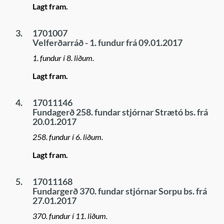
Lagt fram.
3.
1701007
Velferðarráð - 1. fundur frá 09.01.2017
1. fundur í 8. liðum.
Lagt fram.
4.
17011146
Fundagerð 258. fundar stjórnar Strætó bs. frá
20.01.2017
258. fundur í 6. liðum.
Lagt fram.
5.
17011168
Fundargerð 370. fundar stjórnar Sorpu bs. frá
27.01.2017
370. fundur í 11. liðum.