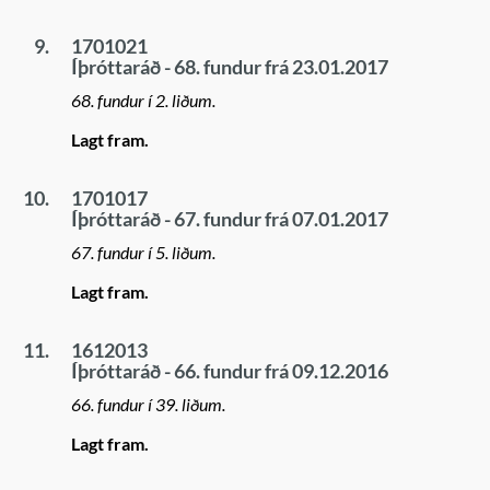
9.
1701021
Íþróttaráð - 68. fundur frá 23.01.2017
68. fundur í 2. liðum.
Lagt fram.
10.
1701017
Íþróttaráð - 67. fundur frá 07.01.2017
67. fundur í 5. liðum.
Lagt fram.
11.
1612013
Íþróttaráð - 66. fundur frá 09.12.2016
66. fundur í 39. liðum.
Lagt fram.