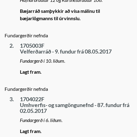
Bæjarráð samþykkir að vísa málinu til
bæjarlögmanns til úrvinnslu.
Fundargerðir nefnda
2.
1705003F
Velferðarráð - 9. fundur frá 08.05.2017
Fundargerð í 10. liðum.
Lagt fram.
Fundargerðir nefnda
3.
1704022F
Umhverfis- og samgöngunefnd - 87. fundur frá
02.05.2017
Fundargerð í 6. liðum.
Lagt fram.