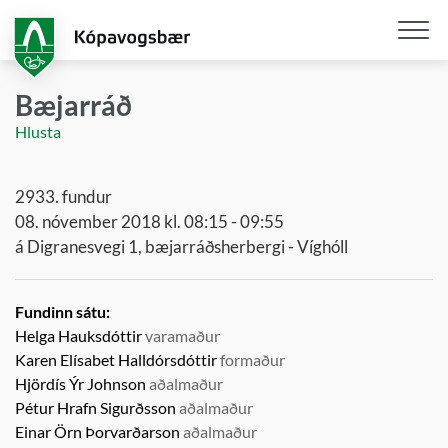
Fara
í
aðalefni
Opna
/
Bæjarráð
loka
Hlusta
snjall
2933. fundur
08. nóvember 2018 kl. 08:15 - 09:55
á Digranesvegi 1, bæjarráðsherbergi - Víghóll
Fundinn sátu:
Helga Hauksdóttir
varamaður
Karen Elísabet Halldórsdóttir
formaður
Hjördís Ýr Johnson
aðalmaður
Pétur Hrafn Sigurðsson
aðalmaður
Einar Örn Þorvarðarson
aðalmaður