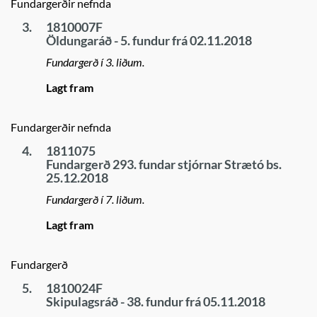
Fundargerðir nefnda
3.
1810007F
Öldungaráð - 5. fundur frá 02.11.2018
Fundargerð í 3. liðum.
Lagt fram
Fundargerðir nefnda
4.
1811075
Fundargerð 293. fundar stjórnar Strætó bs.
25.12.2018
Fundargerð í 7. liðum.
Lagt fram
Fundargerð
5.
1810024F
Skipulagsráð - 38. fundur frá 05.11.2018