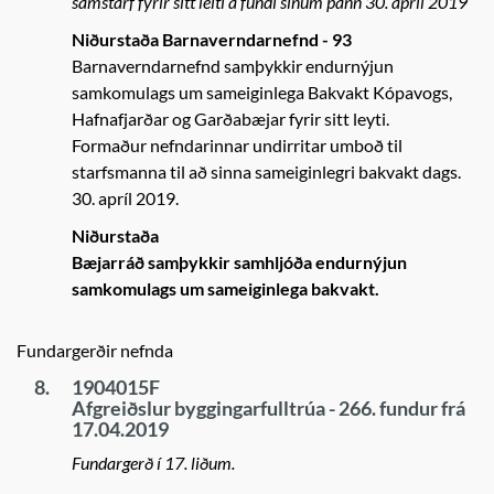
samstarf fyrir sitt leiti á fundi sínum þann 30. apríl 2019
Niðurstaða Barnaverndarnefnd - 93
Barnaverndarnefnd samþykkir endurnýjun
samkomulags um sameiginlega Bakvakt Kópavogs,
Hafnafjarðar og Garðabæjar fyrir sitt leyti.
Formaður nefndarinnar undirritar umboð til
starfsmanna til að sinna sameiginlegri bakvakt dags.
30. apríl 2019.
Niðurstaða
Bæjarráð samþykkir samhljóða endurnýjun
samkomulags um sameiginlega bakvakt.
Fundargerðir nefnda
8.
1904015F
Afgreiðslur byggingarfulltrúa - 266. fundur frá
17.04.2019
Fundargerð í 17. liðum.