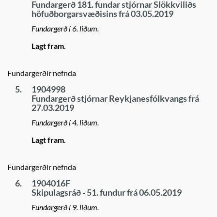
Fundargerð 181. fundar stjórnar Slökkviliðs
höfuðborgarsvæðisins frá 03.05.2019
Fundargerð í 6. liðum.
Lagt fram.
Fundargerðir nefnda
5.
1904998
Fundargerð stjórnar Reykjanesfólkvangs frá
27.03.2019
Fundargerð í 4. liðum.
Lagt fram.
Fundargerðir nefnda
6.
1904016F
Skipulagsráð - 51. fundur frá 06.05.2019
Fundargerð í 9. liðum.