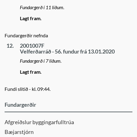
Fundargerð í 11 liðum.
Lagt fram.
Fundargerðir nefnda
12.
2001007F
Velferðarráð - 56. fundur frá 13.01.2020
Fundargerð í 7 liðum.
Lagt fram.
Fundi slitið - kl. 09:44.
Fundargerðir
Afgreiðslur byggingarfulltrúa
Bæjarstjórn