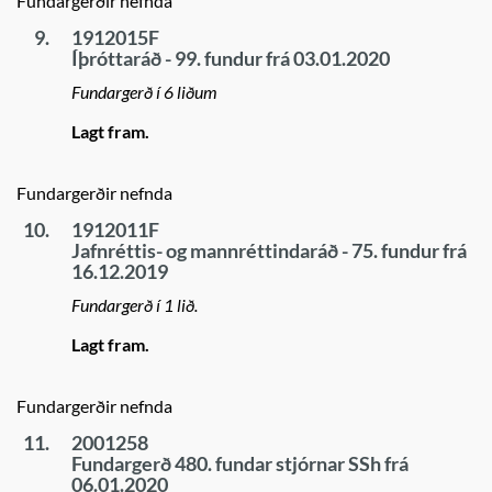
Fundargerðir nefnda
9.
1912015F
Íþróttaráð - 99. fundur frá 03.01.2020
Fundargerð í 6 liðum
Lagt fram.
Fundargerðir nefnda
10.
1912011F
Jafnréttis- og mannréttindaráð - 75. fundur frá
16.12.2019
Fundargerð í 1 lið.
Lagt fram.
Fundargerðir nefnda
11.
2001258
Fundargerð 480. fundar stjórnar SSh frá
06.01.2020