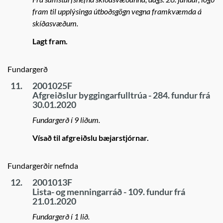
fram til upplýsinga útboðsgögn vegna framkvæmda á
skíðasvæðum.
Lagt fram.
Fundargerð
11.
2001025F
Afgreiðslur byggingarfulltrúa - 284. fundur frá
30.01.2020
Fundargerð í 9 liðum.
Vísað til afgreiðslu bæjarstjórnar.
Fundargerðir nefnda
12.
2001013F
Lista- og menningarráð - 109. fundur frá
21.01.2020
Fundargerð í 1 lið.