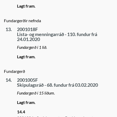
Lagt fram.
Fundargerðir nefnda
13.
2001018F
Lista- og menningarráð - 110. fundur frá
24.01.2020
Fundargerð í 1 lið.
Lagt fram.
Fundargerð
14.
2001005F
Skipulagsráð - 68. fundur frá 03.02.2020
Fundargerð í 15 liðum.
Lagt fram.
14.4