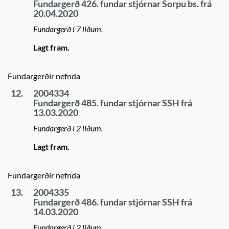
Fundargerð 426. fundar stjórnar Sorpu bs. frá
20.04.2020
Fundargerð í 7 liðum.
Lagt fram.
Fundargerðir nefnda
12.
2004334
Fundargerð 485. fundar stjórnar SSH frá
13.03.2020
Fundargerð í 2 liðum.
Lagt fram.
Fundargerðir nefnda
13.
2004335
Fundargerð 486. fundar stjórnar SSH frá
14.03.2020
Fundargerð í 2 liðum.