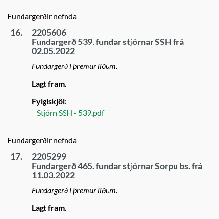
Fundargerðir nefnda
16.
2205606
Fundargerð 539. fundar stjórnar SSH frá
02.05.2022
Fundargerð í þremur liðum.
Lagt fram.
Fylgiskjöl:
Stjórn SSH - 539.pdf
Fundargerðir nefnda
17.
2205299
Fundargerð 465. fundar stjórnar Sorpu bs. frá
11.03.2022
Fundargerð í þremur liðum.
Lagt fram.