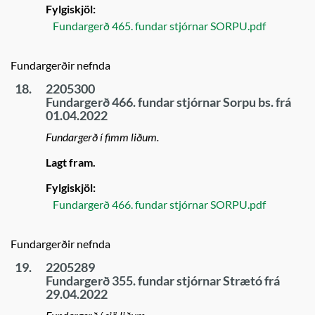
Fylgiskjöl:
Fundargerð 465. fundar stjórnar SORPU.pdf
Fundargerðir nefnda
18.
2205300
Fundargerð 466. fundar stjórnar Sorpu bs. frá
01.04.2022
Fundargerð í fimm liðum.
Lagt fram.
Fylgiskjöl:
Fundargerð 466. fundar stjórnar SORPU.pdf
Fundargerðir nefnda
19.
2205289
Fundargerð 355. fundar stjórnar Strætó frá
29.04.2022