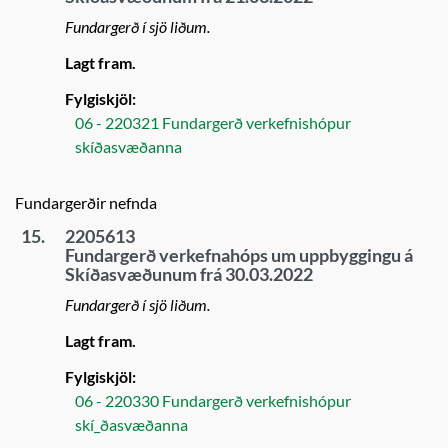
Fundargerð í sjö liðum.
Lagt fram.
Fylgiskjöl:
06 - 220321 Fundargerð verkefnishópur
skíðasvæðanna
Fundargerðir nefnda
15.
2205613
Fundargerð verkefnahóps um uppbyggingu á
Skíðasvæðunum frá 30.03.2022
Fundargerð í sjö liðum.
Lagt fram.
Fylgiskjöl:
06 - 220330 Fundargerð verkefnishópur
skí_ðasvæðanna