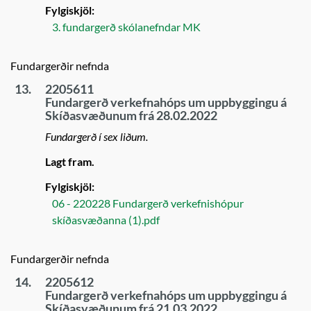
Fylgiskjöl:
3. fundargerð skólanefndar MK
Fundargerðir nefnda
13.
2205611
Fundargerð verkefnahóps um uppbyggingu á
Skíðasvæðunum frá 28.02.2022
Fundargerð í sex liðum.
Lagt fram.
Fylgiskjöl:
06 - 220228 Fundargerð verkefnishópur
skíðasvæðanna (1).pdf
Fundargerðir nefnda
14.
2205612
Fundargerð verkefnahóps um uppbyggingu á
Skíðasvæðunum frá 21.03.2022