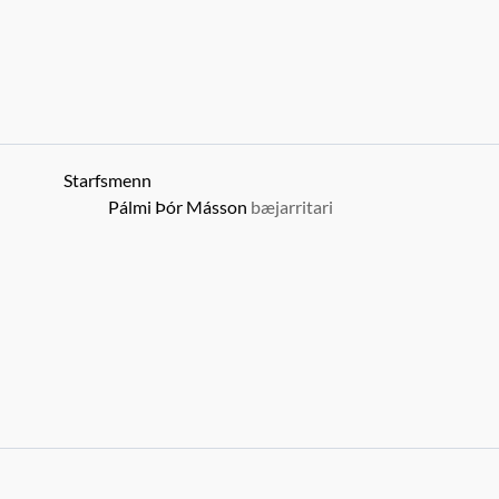
Starfsmenn
Pálmi Þór Másson
bæjarritari