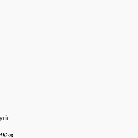
yrir
ADHD og