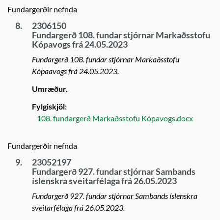
Fundargerðir nefnda
8.
2306150
Fundargerð 108. fundar stjórnar Markaðsstofu
Kópavogs frá 24.05.2023
Fundargerð 108. fundar stjórnar Markaðsstofu
Kópaavogs frá 24.05.2023.
Umræður.
Fylgiskjöl:
108. fundargerð Markaðsstofu Kópavogs.docx
Fundargerðir nefnda
9.
23052197
Fundargerð 927. fundar stjórnar Sambands
íslenskra sveitarfélaga frá 26.05.2023
Fundargerð 927. fundar stjórnar Sambands íslenskra
sveitarfélaga frá 26.05.2023.