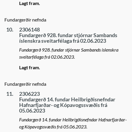
Lagt fram.
Fundargerðir nefnda
10.
2306148
Fundargerð 928. fundar stjórnar Sambands
íslenskra sveitarfélaga frá 02.06.2023
Fundargerð 928. fundar stjórnar Sambands íslenskra
sveitarfélaga frá 02.06.2023.
Lagt fram.
Fundargerðir nefnda
11.
2306223
Fundargerð 14. fundar Heilbrigðisnefndar
Hafnarfjarðar- og Kópavogssvæðis frá
05.06.2023
Fundargerð 14. fundar Heilbrigðisnefndar Hafnarfjarðar-
og Kópavogssvæðis frá 05.06.2023.