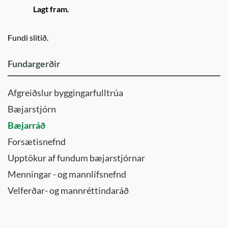
Lagt fram.
Fundi slitið.
Fundargerðir
Afgreiðslur byggingarfulltrúa
Bæjarstjórn
Bæjarráð
Forsætisnefnd
Upptökur af fundum bæjarstjórnar
Menningar - og mannlífsnefnd
Velferðar- og mannréttindaráð