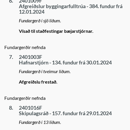
6.
2401009F
Afgreiðslur byggingarfulltrúa - 384. fundur frá
12.01.2024
Fundargerð í sjö liðum.
Vísað til staðfestingar bæjarstjórnar.
Fundargerðir nefnda
7.
2401003F
Hafnarstjórn - 134. fundur frá 30.01.2024
Fundargerð í tveimur liðum.
Afgreiðslu frestað.
Fundargerðir nefnda
8.
2401016F
Skipulagsráð - 157. fundur frá 29.01.2024
Fundargerð í 13 liðum.