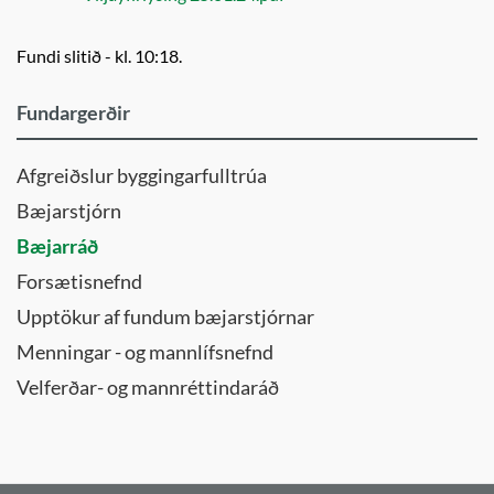
Fundi slitið - kl. 10:18.
Fundargerðir
Afgreiðslur byggingarfulltrúa
Bæjarstjórn
Bæjarráð
Forsætisnefnd
Upptökur af fundum bæjarstjórnar
Menningar - og mannlífsnefnd
Velferðar- og mannréttindaráð