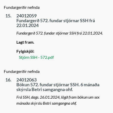
Fundargerðir nefnda
15.
24012059
Fundargerð 572. fundar stjórnar SSH frá
22.01.2024
Fundargerð 572. fundar stjórnar SSH frá 22.01.2024.
Lagt fram.
Fylgiskjöl:
Stjórn SSH - 572.pdf
Fundargerðir nefnda
16.
24012063
Bókun 572. fundar stjórnar SSH. 6 mánaða
skýrsla Betri samgangna ohf.
Frá SSH, dags. 26.01.2024, lögð fram bókun um sex
mánaða skýrslu Betri samgangna ohf.