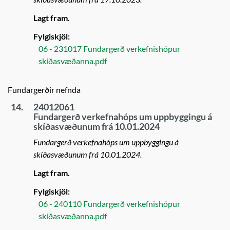
Lagt fram.
Fylgiskjöl:
06 - 231017 Fundargerð verkefnishópur
skíðasvæðanna.pdf
Fundargerðir nefnda
14.
24012061
Fundargerð verkefnahóps um uppbyggingu á
skíðasvæðunum frá 10.01.2024
Fundargerð verkefnahóps um uppbyggingu á
skíðasvæðunum frá 10.01.2024.
Lagt fram.
Fylgiskjöl:
06 - 240110 Fundargerð verkefnishópur
skíðasvæðanna.pdf