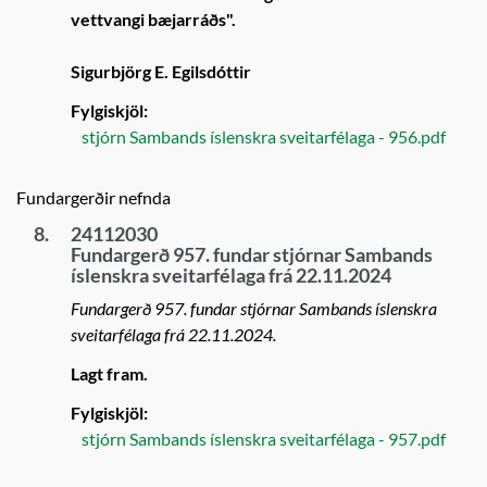
vettvangi bæjarráðs".
Sigurbjörg E. Egilsdóttir
Fylgiskjöl:
stjórn Sambands íslenskra sveitarfélaga - 956.pdf
Fundargerðir nefnda
8.
24112030
Fundargerð 957. fundar stjórnar Sambands
íslenskra sveitarfélaga frá 22.11.2024
Fundargerð 957. fundar stjórnar Sambands íslenskra
sveitarfélaga frá 22.11.2024.
Lagt fram.
Fylgiskjöl:
stjórn Sambands íslenskra sveitarfélaga - 957.pdf