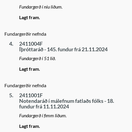
Fundargerð í níu liðum.
Lagt fram.
Fundargerðir nefnda
4.
2411004F
Íþróttaráð - 145. fundur frá 21.11.2024
Fundargerð í 51 lið.
Lagt fram.
Fundargerðir nefnda
5.
2411001F
Notendaráð í málefnum fatlaðs fólks - 18.
fundur frá 11.11.2024
Fundargerð í fimm liðum.
Lagt fram.