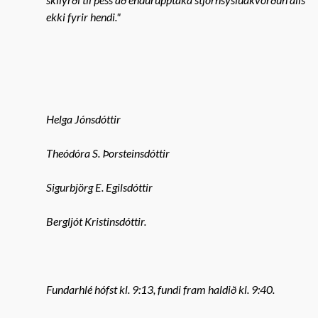
ekki fyrir hendi."
Helga Jónsdóttir
Theódóra S. Þorsteinsdóttir
Sigurbjörg E. Egilsdóttir
Bergljót Kristinsdóttir.
Fundarhlé hófst kl. 9:13, fundi fram haldið kl. 9:40.