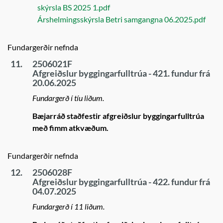
skýrsla BS 2025 1.pdf
Árshelmingsskýrsla Betri samgangna 06.2025.pdf
Fundargerðir nefnda
11.
2506021F
Afgreiðslur byggingarfulltrúa - 421. fundur frá
20.06.2025
Fundargerð í tíu liðum.
Bæjarráð staðfestir afgreiðslur byggingarfulltrúa
með fimm atkvæðum.
Fundargerðir nefnda
12.
2506028F
Afgreiðslur byggingarfulltrúa - 422. fundur frá
04.07.2025
Fundargerð í 11 liðum.