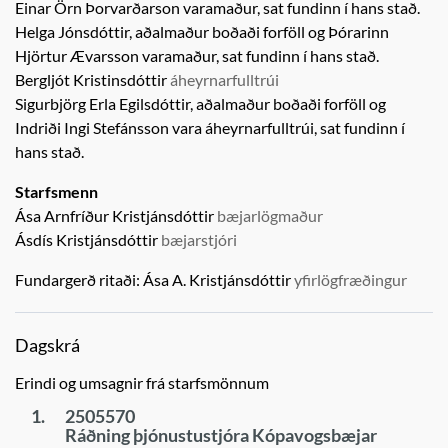
Einar Örn Þorvarðarson
varamaður,
sat fundinn í hans stað.
Helga Jónsdóttir, aðalmaður boðaði forföll og
Þórarinn
Hjörtur Ævarsson
varamaður,
sat fundinn í hans stað.
Bergljót Kristinsdóttir
áheyrnarfulltrúi
Sigurbjörg Erla Egilsdóttir, aðalmaður boðaði forföll og
Indriði Ingi Stefánsson
vara áheyrnarfulltrúi,
sat fundinn í
hans stað.
Starfsmenn
Ása Arnfríður Kristjánsdóttir
bæjarlögmaður
Ásdís Kristjánsdóttir
bæjarstjóri
Fundargerð ritaði:
Ása A. Kristjánsdóttir
yfirlögfræðingur
Dagskrá
Erindi og umsagnir frá starfsmönnum
1.
2505570
Ráðning þjónustustjóra Kópavogsbæjar