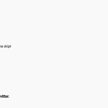
na skipi
réttar.