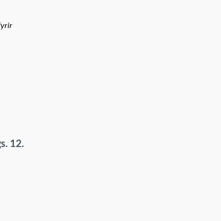
yrir
s. 12.