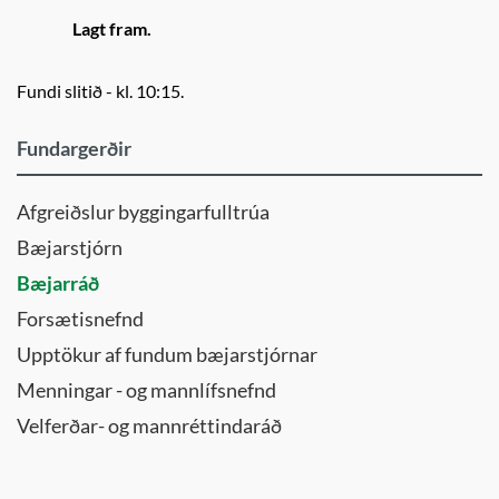
Lagt fram.
Fundi slitið - kl. 10:15.
Fundargerðir
Afgreiðslur byggingarfulltrúa
Bæjarstjórn
Bæjarráð
Forsætisnefnd
Upptökur af fundum bæjarstjórnar
Menningar - og mannlífsnefnd
Velferðar- og mannréttindaráð