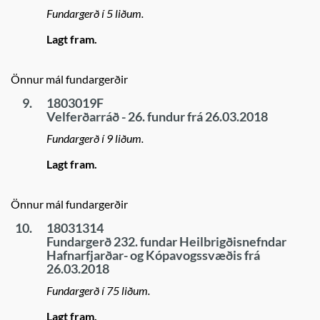
Fundargerð í 5 liðum.
Lagt fram.
Önnur mál fundargerðir
9.
1803019F
Velferðarráð - 26. fundur frá 26.03.2018
Fundargerð í 9 liðum.
Lagt fram.
Önnur mál fundargerðir
10.
18031314
Fundargerð 232. fundar Heilbrigðisnefndar
Hafnarfjarðar- og Kópavogssvæðis frá
26.03.2018
Fundargerð í 75 liðum.
Lagt fram.