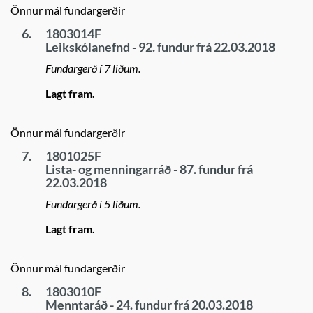
Önnur mál fundargerðir
6.
1803014F
Leikskólanefnd - 92. fundur frá 22.03.2018
Fundargerð í 7 liðum.
Lagt fram.
Önnur mál fundargerðir
7.
1801025F
Lista- og menningarráð - 87. fundur frá
22.03.2018
Fundargerð í 5 liðum.
Lagt fram.
Önnur mál fundargerðir
8.
1803010F
Menntaráð - 24. fundur frá 20.03.2018