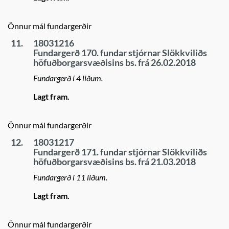
Önnur mál fundargerðir
11.
18031216
Fundargerð 170. fundar stjórnar Slökkviliðs
höfuðborgarsvæðisins bs. frá 26.02.2018
Fundargerð í 4 liðum.
Lagt fram.
Önnur mál fundargerðir
12.
18031217
Fundargerð 171. fundar stjórnar Slökkviliðs
höfuðborgarsvæðisins bs. frá 21.03.2018
Fundargerð í 11 liðum.
Lagt fram.
Önnur mál fundargerðir