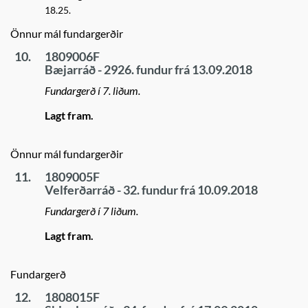
18.25.
Önnur mál fundargerðir
10.
1809006F
Bæjarráð - 2926. fundur frá 13.09.2018
Fundargerð í 7. liðum.
Lagt fram.
Önnur mál fundargerðir
11.
1809005F
Velferðarráð - 32. fundur frá 10.09.2018
Fundargerð í 7 liðum.
Lagt fram.
Fundargerð
12.
1808015F