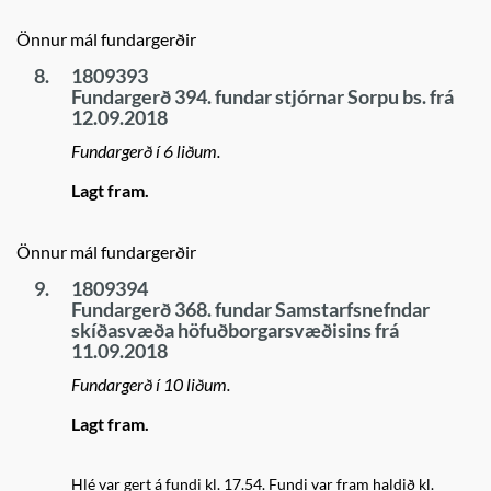
Önnur mál fundargerðir
8.
1809393
Fundargerð 394. fundar stjórnar Sorpu bs. frá
12.09.2018
Fundargerð í 6 liðum.
Lagt fram.
Önnur mál fundargerðir
9.
1809394
Fundargerð 368. fundar Samstarfsnefndar
skíðasvæða höfuðborgarsvæðisins frá
11.09.2018
Fundargerð í 10 liðum.
Lagt fram.
Hlé var gert á fundi kl. 17.54. Fundi var fram haldið kl.