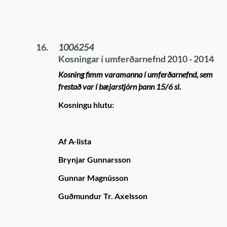
16.
1006254
Kosningar í umferðarnefnd 2010 - 2014
Kosning fimm varamanna í umferðarnefnd, sem
frestað var í bæjarstjórn þann 15/6 sl.
Kosningu hlutu:
Af A-lista
Brynjar Gunnarsson
Gunnar Magnússon
Guðmundur Tr. Axelsson