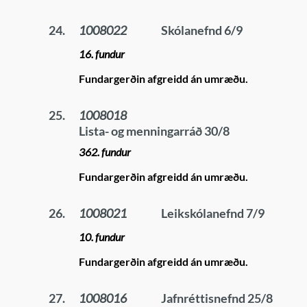
24.
1008022
Skólanefnd 6/9
16. fundur
Fundargerðin afgreidd án umræðu.
25.
1008018
Lista- og menningarráð 30/8
362. fundur
Fundargerðin afgreidd án umræðu.
26.
1008021
Leikskólanefnd 7/9
10. fundur
Fundargerðin afgreidd án umræðu.
27.
1008016
Jafnréttisnefnd 25/8