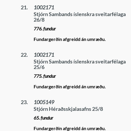
21.
1002171
Stjórn Sambands íslenskra sveitarfélaga
26/8
776. fundur
Fundargerðin afgreidd án umræðu.
22.
1002171
Stjórn Sambands íslenskra sveitarfélaga
25/6
775. fundur
Fundargerðin afgreidd án umræðu.
23.
1005149
Stjórn Héraðsskjalasafns 25/8
65. fundur
Fundargerðin afgreidd án umræðu.