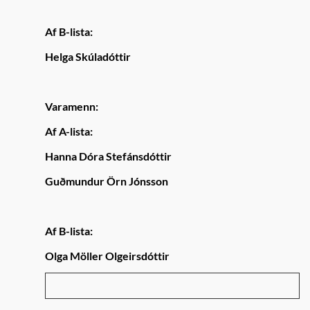
Af B-lista:
Helga Skúladóttir
Varamenn:
Af A-lista:
Hanna Dóra Stefánsdóttir
Guðmundur Örn Jónsson
Af B-lista:
Olga Möller Olgeirsdóttir