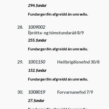
294. fundur
Fundargerðin afgreidd án umræðu.
28.
1009002
Íþrótta- og tómstundaráð 8/9
255. fundur
Fundargerðin afgreidd án umræðu.
29.
1001150
Heilbrigðisnefnd 30/8
152. fundur
Fundargerðin afgreidd án umræðu.
30.
1008019
Forvarnanefnd 7/9
27. fundur