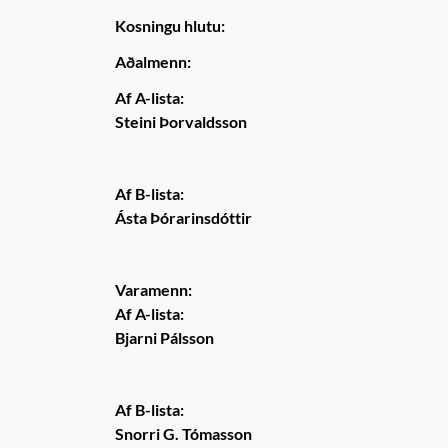
Kosningu hlutu:
Aðalmenn:
Af A-lista:
Steini Þorvaldsson
Af B-lista:
Ásta Þórarinsdóttir
Varamenn:
Af A-lista:
Bjarni Pálsson
Af B-lista:
Snorri G. Tómasson