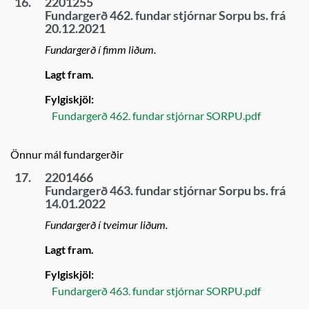
16.
2201255
Fundargerð 462. fundar stjórnar Sorpu bs. frá
20.12.2021
Fundargerð í fimm liðum.
Lagt fram.
Fylgiskjöl:
Fundargerð 462. fundar stjórnar SORPU.pdf
Önnur mál fundargerðir
17.
2201466
Fundargerð 463. fundar stjórnar Sorpu bs. frá
14.01.2022
Fundargerð í tveimur liðum.
Lagt fram.
Fylgiskjöl:
Fundargerð 463. fundar stjórnar SORPU.pdf