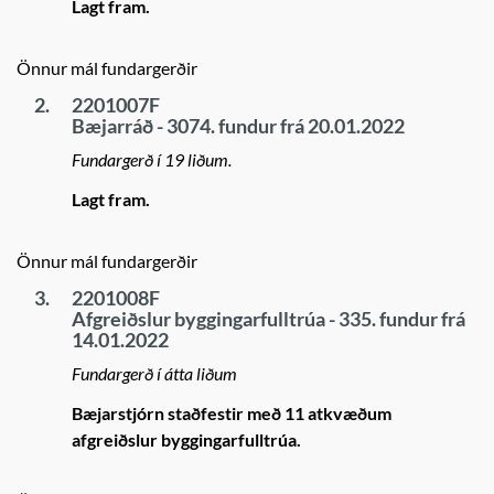
Lagt fram.
Önnur mál fundargerðir
2.
2201007F
Bæjarráð - 3074. fundur frá 20.01.2022
Fundargerð í 19 liðum.
Lagt fram.
Önnur mál fundargerðir
3.
2201008F
Afgreiðslur byggingarfulltrúa - 335. fundur frá
14.01.2022
Fundargerð í átta liðum
Bæjarstjórn staðfestir með 11 atkvæðum
afgreiðslur byggingarfulltrúa.