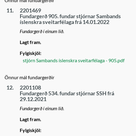
Önnur mál fundargerðir
11.
2201469
Fundargerð 905. fundar stjórnar Sambands
íslenskra sveitarfélaga frá 14.01.2022
Fundargerð í einum lið.
Lagt fram.
Fylgiskjöl:
stjórn Sambands íslenskra sveitarfélaga - 905.pdf
Önnur mál fundargerðir
12.
2201108
Fundargerð 534. fundar stjórnar SSH frá
29.12.2021
Fundargerð í einum lið.
Lagt fram.
Fylgiskjöl: