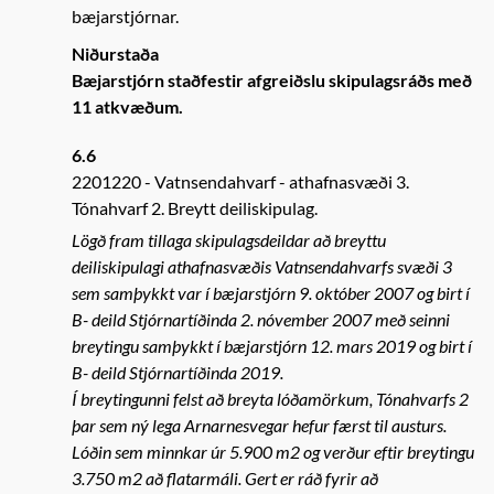
bæjarstjórnar.
Niðurstaða
Bæjarstjórn staðfestir afgreiðslu skipulagsráðs með
11 atkvæðum.
6.6
2201220
Vatnsendahvarf - athafnasvæði 3.
Tónahvarf 2. Breytt deiliskipulag.
Lögð fram tillaga skipulagsdeildar að breyttu
deiliskipulagi athafnasvæðis Vatnsendahvarfs svæði 3
sem samþykkt var í bæjarstjórn 9. október 2007 og birt í
B- deild Stjórnartíðinda 2. nóvember 2007 með seinni
breytingu samþykkt í bæjarstjórn 12. mars 2019 og birt í
B- deild Stjórnartíðinda 2019.
Í breytingunni felst að breyta lóðamörkum, Tónahvarfs 2
þar sem ný lega Arnarnesvegar hefur færst til austurs.
Lóðin sem minnkar úr 5.900 m2 og verður eftir breytingu
3.750 m2 að flatarmáli. Gert er ráð fyrir að