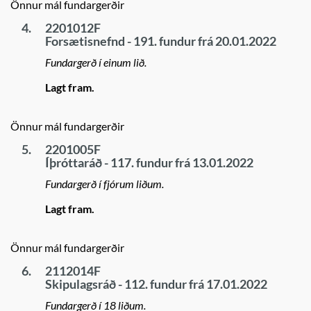
Önnur mál fundargerðir
4.
2201012F
Forsætisnefnd - 191. fundur frá 20.01.2022
Fundargerð í einum lið.
Lagt fram.
Önnur mál fundargerðir
5.
2201005F
Íþróttaráð - 117. fundur frá 13.01.2022
Fundargerð í fjórum liðum.
Lagt fram.
Önnur mál fundargerðir
6.
2112014F
Skipulagsráð - 112. fundur frá 17.01.2022
Fundargerð í 18 liðum.