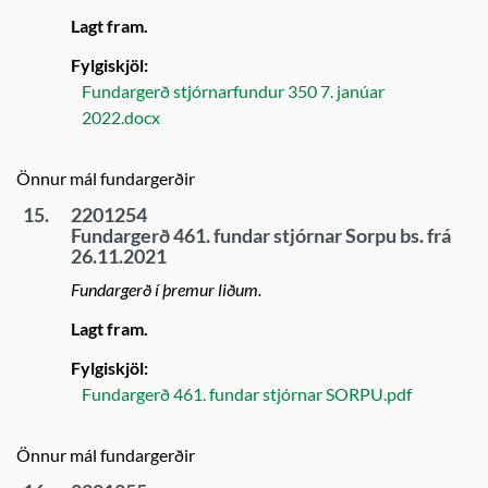
Lagt fram.
Fylgiskjöl:
Fundargerð stjórnarfundur 350 7. janúar
2022.docx
Önnur mál fundargerðir
15.
2201254
Fundargerð 461. fundar stjórnar Sorpu bs. frá
26.11.2021
Fundargerð í þremur liðum.
Lagt fram.
Fylgiskjöl:
Fundargerð 461. fundar stjórnar SORPU.pdf
Önnur mál fundargerðir