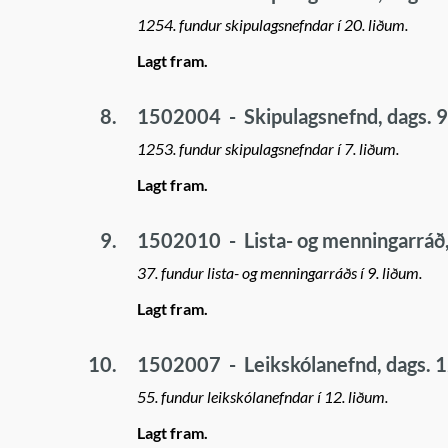
1254. fundur skipulagsnefndar í 20. liðum.
Lagt fram.
8.
1502004
-
Skipulagsnefnd, dags. 9
1253. fundur skipulagsnefndar í 7. liðum.
Lagt fram.
9.
1502010
-
Lista- og menningarráð,
37. fundur lista- og menningarráðs í 9. liðum.
Lagt fram.
10.
1502007
-
Leikskólanefnd, dags. 
55. fundur leikskólanefndar í 12. liðum.
Lagt fram.