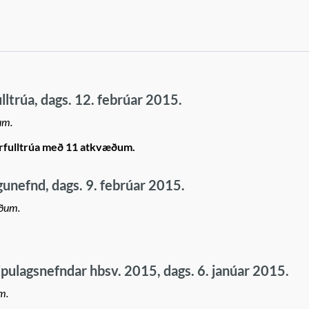
lltrúa, dags. 12. febrúar 2015.
um.
arfulltrúa með 11 atkvæðum.
nefnd, dags. 9. febrúar 2015.
iðum.
pulagsnefndar hbsv. 2015, dags. 6. janúar 2015.
m.