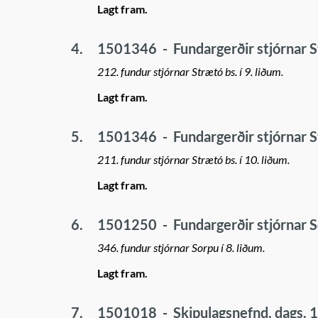
Lagt fram.
4.
1501346
-
Fundargerðir stjórnar 
212. fundur stjórnar Strætó bs. í 9. liðum.
Lagt fram.
5.
1501346
-
Fundargerðir stjórnar 
211. fundur stjórnar Strætó bs. í 10. liðum.
Lagt fram.
6.
1501250
-
Fundargerðir stjórnar 
346. fundur stjórnar Sorpu í 8. liðum.
Lagt fram.
7.
1501018
-
Skipulagsnefnd, dags. 