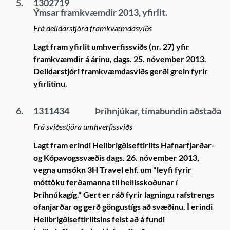
5.
1302719
Ýmsar framkvæmdir 2013, yfirlit.
Frá deildarstjóra framkvæmdasviðs
Lagt fram yfirlit umhverfissviðs (nr. 27) yfir
framkvæmdir á árinu, dags. 25. nóvember 2013.
Deildarstjóri framkvæmdasviðs gerði grein fyrir
yfirlitinu.
6.
1311434
Þríhnjúkar, tímabundin aðstaða
Frá sviðsstjóra umhverfissviðs
Lagt fram erindi Heilbrigðiseftirlits Hafnarfjarðar-
og Kópavogssvæðis dags. 26. nóvember 2013,
vegna umsókn 3H Travel ehf. um "leyfi fyrir
móttöku ferðamanna til hellisskoðunar í
Þríhnúkagíg." Gert er ráð fyrir lagningu rafstrengs
ofanjarðar og gerð göngustígs að svæðinu. Í erindi
Heilbrigðiseftirlitsins felst að á fundi