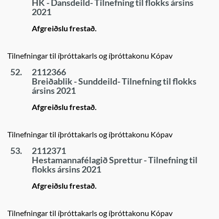
HK - Dansdeild- Tilnefning til flokks ársins
2021
Afgreiðslu frestað.
Tilnefningar til íþróttakarls og íþróttakonu Kópav
52.
2112366
Breiðablik - Sunddeild- Tilnefning til flokks
ársins 2021
Afgreiðslu frestað.
Tilnefningar til íþróttakarls og íþróttakonu Kópav
53.
2112371
Hestamannafélagið Sprettur - Tilnefning til
flokks ársins 2021
Afgreiðslu frestað.
Tilnefningar til íþróttakarls og íþróttakonu Kópav