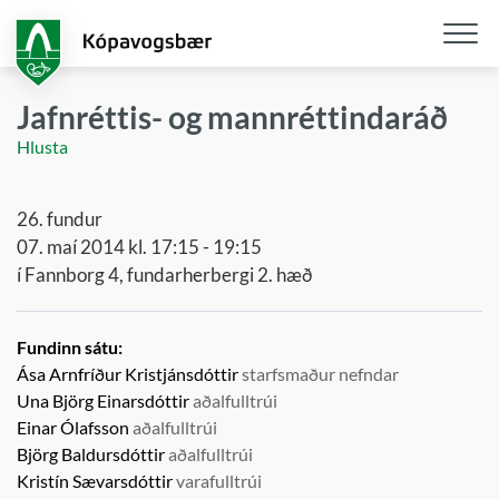
Fara
í
aðalefni
Opna
/
Jafnréttis- og mannréttindaráð
loka
Hlusta
snjall
26. fundur
07. maí 2014 kl. 17:15 - 19:15
í Fannborg 4, fundarherbergi 2. hæð
Fundinn sátu:
Ása Arnfríður Kristjánsdóttir
starfsmaður nefndar
Una Björg Einarsdóttir
aðalfulltrúi
Einar Ólafsson
aðalfulltrúi
Björg Baldursdóttir
aðalfulltrúi
Kristín Sævarsdóttir
varafulltrúi