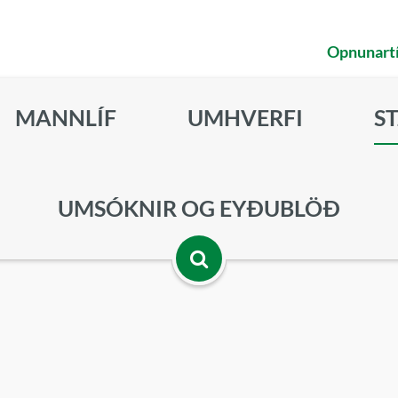
Opnunart
MANNLÍF
UMHVERFI
S
UMSÓKNIR OG EYÐUBLÖÐ
Opna
leitarbox