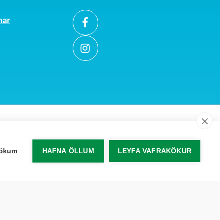
mar
akökum
HAFNA ÖLLUM
LEYFA VAFRAKÖKUR