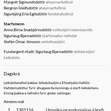
Margrét Sigmundsdóttir
áheyrnarfulltrúi
Bergrún Ísleifsdóttir
áheyrnarfulltrúi
Sigurbjörg Erla Egilsdóttir
foreldrafulltrúi
Starfsmenn
Anna Birna Snæbjörnsdóttir
sviðsstjóri menntasviðs
Sigurlaug Bjarnadóttir
starfsmaður nefndar
Stefán Ómar Jónsson
verkefnastjóri
Fundargerð ritaði:
Sigurlaug Bjarnadóttir
deildarstjóri
Leikskóla
Dagskrá
Leikskólanefnd þakkar leikskólastjóra Efstahjalla Hafdísi
Hafsteinsdóttur fyrir áhugaverða kynningu á starfi leikskólans.
Einnig þakkara nefndin fyrir góðar veitingar.
Almenn mál
1.
1301116
Umsókn og endurnýjun á leyfi