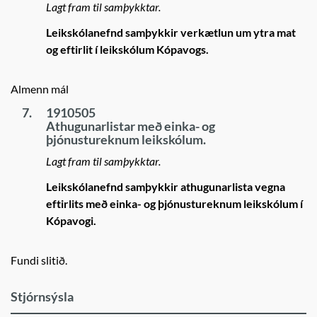
Lagt fram til samþykktar.
Leikskólanefnd samþykkir verkætlun um ytra mat
og eftirlit í leikskólum Kópavogs.
Almenn mál
7.
1910505
Athugunarlistar með einka- og
þjónustureknum leikskólum.
Lagt fram til samþykktar.
Leikskólanefnd samþykkir athugunarlista vegna
eftirlits með einka- og þjónustureknum leikskólum í
Kópavogi.
Fundi slitið.
Stjórnsýsla