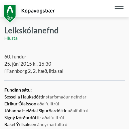
Fara
í
aðalefni
Opna
/
Leikskólanefnd
loka
Hlusta
snjall
60. fundur
25. júní 2015 kl. 16:30
í Fannborg 2, 2. hæð, litla sal
Fundinn sátu:
Sesselja Hauksdóttir
starfsmaður nefndar
Eiríkur Ólafsson
aðalfulltrúi
Jóhanna Heiðdal Sigurðardóttir
aðalfulltrúi
Signý Þórðardóttir
aðalfulltrúi
Rakel Ýr Isaksen
áheyrnarfulltrúi