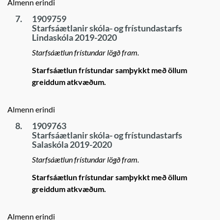
Almenn erindi
7.
1909759
Starfsáætlanir skóla- og frístundastarfs
Lindaskóla 2019-2020
Starfsáætlun frístundar lögð fram.
Starfsáætlun frístundar samþykkt með öllum
greiddum atkvæðum.
Almenn erindi
8.
1909763
Starfsáætlanir skóla- og frístundastarfs
Salaskóla 2019-2020
Starfsáætlun frístundar lögð fram.
Starfsáætlun frístundar samþykkt með öllum
greiddum atkvæðum.
Almenn erindi