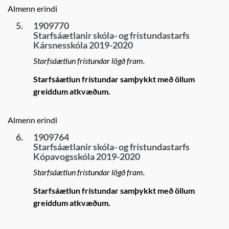
Almenn erindi
5.
1909770
Starfsáætlanir skóla- og frístundastarfs
Kársnesskóla 2019-2020
Starfsáætlun frístundar lögð fram.
Starfsáætlun frístundar samþykkt með öllum
greiddum atkvæðum.
Almenn erindi
6.
1909764
Starfsáætlanir skóla- og frístundastarfs
Kópavogsskóla 2019-2020
Starfsáætlun frístundar lögð fram.
Starfsáætlun frístundar samþykkt með öllum
greiddum atkvæðum.