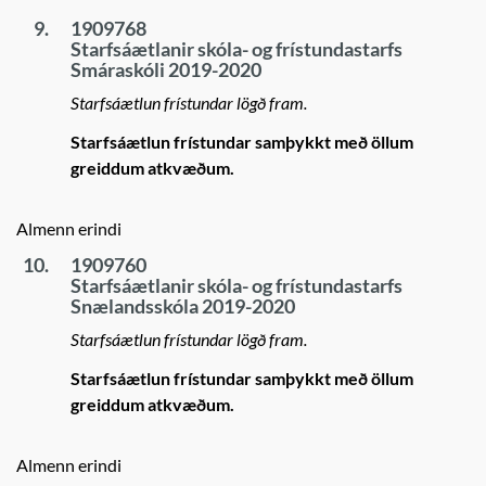
9.
1909768
Starfsáætlanir skóla- og frístundastarfs
Smáraskóli 2019-2020
Starfsáætlun frístundar lögð fram.
Starfsáætlun frístundar samþykkt með öllum
greiddum atkvæðum.
Almenn erindi
10.
1909760
Starfsáætlanir skóla- og frístundastarfs
Snælandsskóla 2019-2020
Starfsáætlun frístundar lögð fram.
Starfsáætlun frístundar samþykkt með öllum
greiddum atkvæðum.
Almenn erindi