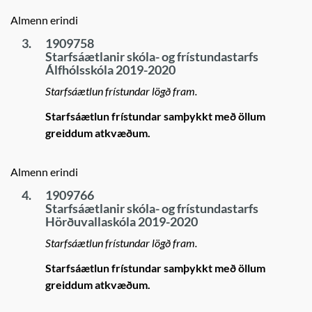
Almenn erindi
3.
1909758
Starfsáætlanir skóla- og frístundastarfs
Álfhólsskóla 2019-2020
Starfsáætlun frístundar lögð fram.
Starfsáætlun frístundar samþykkt með öllum
greiddum atkvæðum.
Almenn erindi
4.
1909766
Starfsáætlanir skóla- og frístundastarfs
Hörðuvallaskóla 2019-2020
Starfsáætlun frístundar lögð fram.
Starfsáætlun frístundar samþykkt með öllum
greiddum atkvæðum.