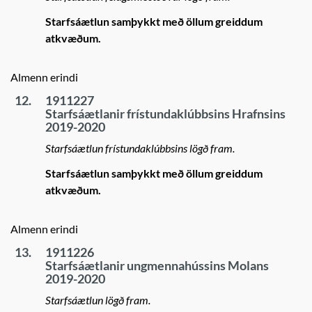
Starfsáætlun samþykkt með öllum greiddum
atkvæðum.
Almenn erindi
12.
1911227
Starfsáætlanir frístundaklúbbsins Hrafnsins
2019-2020
Starfsáætlun frístundaklúbbsins lögð fram.
Starfsáætlun samþykkt með öllum greiddum
atkvæðum.
Almenn erindi
13.
1911226
Starfsáætlanir ungmennahússins Molans
2019-2020
Starfsáætlun lögð fram.