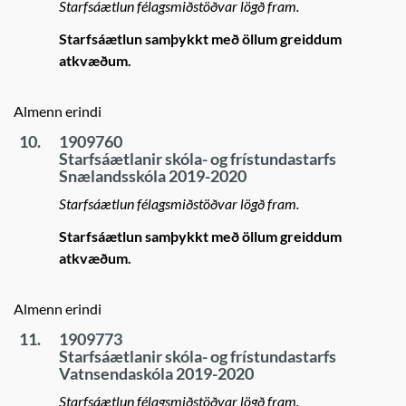
Starfsáætlun félagsmiðstöðvar lögð fram.
Starfsáætlun samþykkt með öllum greiddum
atkvæðum.
Almenn erindi
10.
1909760
Starfsáætlanir skóla- og frístundastarfs
Snælandsskóla 2019-2020
Starfsáætlun félagsmiðstöðvar lögð fram.
Starfsáætlun samþykkt með öllum greiddum
atkvæðum.
Almenn erindi
11.
1909773
Starfsáætlanir skóla- og frístundastarfs
Vatnsendaskóla 2019-2020
Starfsáætlun félagsmiðstöðvar lögð fram.