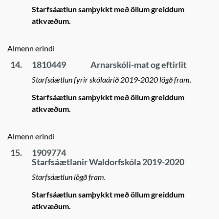
Starfsáætlun samþykkt með öllum greiddum
atkvæðum.
Almenn erindi
14.
1810449
Arnarskóli-mat og eftirlit
Starfsáætlun fyrir skólaárið 2019-2020 lögð fram.
Starfsáætlun samþykkt með öllum greiddum
atkvæðum.
Almenn erindi
15.
1909774
Starfsáætlanir Waldorfskóla 2019-2020
Starfsáætlun lögð fram.
Starfsáætlun samþykkt með öllum greiddum
atkvæðum.