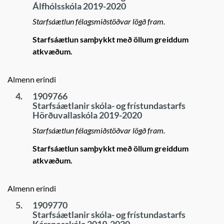
Álfhólsskóla 2019-2020
Starfsáætlun félagsmiðstöðvar lögð fram.
Starfsáætlun samþykkt með öllum greiddum
atkvæðum.
Almenn erindi
4.
1909766
Starfsáætlanir skóla- og frístundastarfs
Hörðuvallaskóla 2019-2020
Starfsáætlun félagsmiðstöðvar lögð fram.
Starfsáætlun samþykkt með öllum greiddum
atkvæðum.
Almenn erindi
5.
1909770
Starfsáætlanir skóla- og frístundastarfs