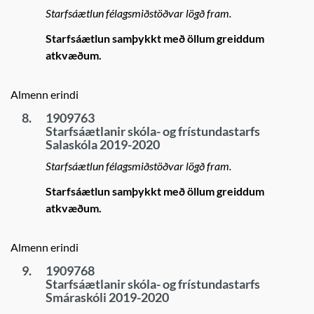
Starfsáætlun félagsmiðstöðvar lögð fram.
Starfsáætlun samþykkt með öllum greiddum
atkvæðum.
Almenn erindi
8.
1909763
Starfsáætlanir skóla- og frístundastarfs
Salaskóla 2019-2020
Starfsáætlun félagsmiðstöðvar lögð fram.
Starfsáætlun samþykkt með öllum greiddum
atkvæðum.
Almenn erindi
9.
1909768
Starfsáætlanir skóla- og frístundastarfs
Smáraskóli 2019-2020