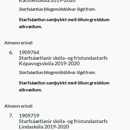
Kársnesskóla 2019-2020
Starfsáætlun félagsmiðstöðvar lögð fram.
Starfsáætlun samþykkt með öllum greiddum
atkvæðum.
Almenn erindi
6.
1909764
Starfsáætlanir skóla- og frístundastarfs
Kópavogsskóla 2019-2020
Starfsáætlun félagsmiðstöðvar lögð fram.
Starfsáætlun samþykkt með öllum greiddum
atkvæðum.
Almenn erindi
7.
1909759
Starfsáætlanir skóla- og frístundastarfs
Lindaskóla 2019-2020