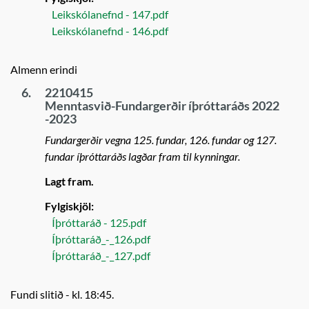
Leikskólanefnd - 147.pdf
Leikskólanefnd - 146.pdf
Almenn erindi
6.
2210415
Menntasvið-Fundargerðir íþróttaráðs 2022
-2023
Fundargerðir vegna 125. fundar, 126. fundar og 127.
fundar íþróttaráðs lagðar fram til kynningar.
Lagt fram.
Fylgiskjöl:
Íþróttaráð - 125.pdf
Íþróttaráð_-_126.pdf
Íþróttaráð_-_127.pdf
Fundi slitið - kl. 18:45.