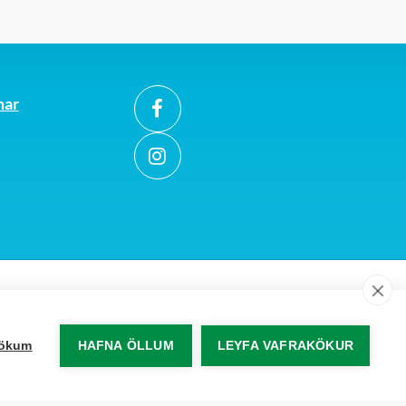
mar
akökum
HAFNA ÖLLUM
LEYFA VAFRAKÖKUR