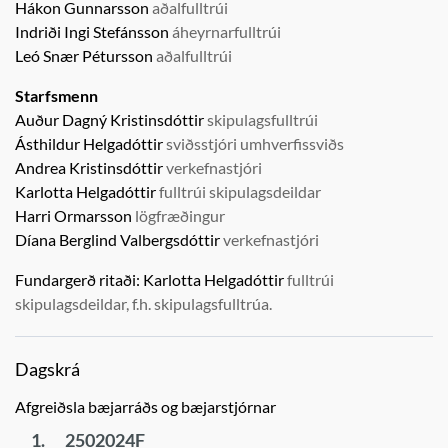
Hákon Gunnarsson
aðalfulltrúi
Indriði Ingi Stefánsson
áheyrnarfulltrúi
Leó Snær Pétursson
aðalfulltrúi
Starfsmenn
Auður Dagný Kristinsdóttir
skipulagsfulltrúi
Ásthildur Helgadóttir
sviðsstjóri umhverfissviðs
Andrea Kristinsdóttir
verkefnastjóri
Karlotta Helgadóttir
fulltrúi skipulagsdeildar
Harri Ormarsson
lögfræðingur
Díana Berglind Valbergsdóttir
verkefnastjóri
Fundargerð ritaði:
Karlotta Helgadóttir
fulltrúi
skipulagsdeildar, f.h. skipulagsfulltrúa.
Dagskrá
Afgreiðsla bæjarráðs og bæjarstjórnar
1.
2502024F