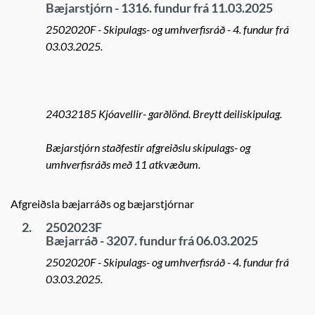
Bæjarstjórn - 1316. fundur frá 11.03.2025
2502020F - Skipulags- og umhverfisráð - 4. fundur frá
03.03.2025.
24032185 Kjóavellir- garðlönd. Breytt deiliskipulag.
Bæjarstjórn staðfestir afgreiðslu skipulags- og
umhverfisráðs með 11 atkvæðum.
Afgreiðsla bæjarráðs og bæjarstjórnar
2.
2502023F
Bæjarráð - 3207. fundur frá 06.03.2025
2502020F - Skipulags- og umhverfisráð - 4. fundur frá
03.03.2025.