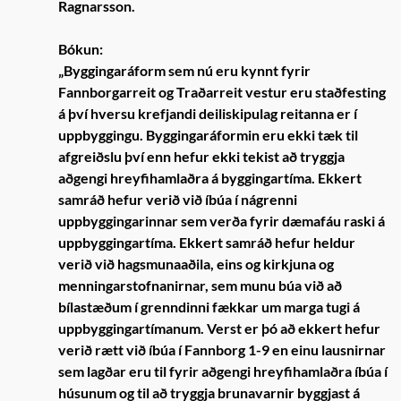
Ragnarsson.
Bókun:
„Byggingaráform sem nú eru kynnt fyrir
Fannborgarreit og Traðarreit vestur eru staðfesting
á því hversu krefjandi deiliskipulag reitanna er í
uppbyggingu. Byggingaráformin eru ekki tæk til
afgreiðslu því enn hefur ekki tekist að tryggja
aðgengi hreyfihamlaðra á byggingartíma. Ekkert
samráð hefur verið við íbúa í nágrenni
uppbyggingarinnar sem verða fyrir dæmafáu raski á
uppbyggingartíma. Ekkert samráð hefur heldur
verið við hagsmunaaðila, eins og kirkjuna og
menningarstofnanirnar, sem munu búa við að
bílastæðum í grenndinni fækkar um marga tugi á
uppbyggingartímanum. Verst er þó að ekkert hefur
verið rætt við íbúa í Fannborg 1-9 en einu lausnirnar
sem lagðar eru til fyrir aðgengi hreyfihamlaðra íbúa í
húsunum og til að tryggja brunavarnir byggjast á