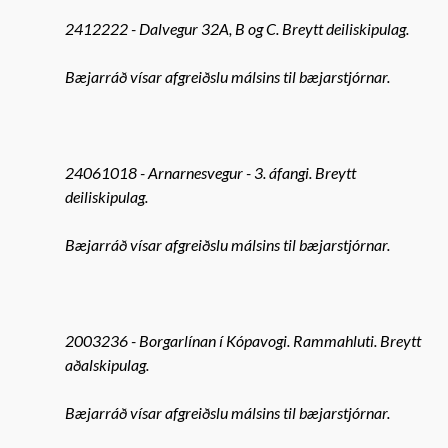
2412222 - Dalvegur 32A, B og C. Breytt deiliskipulag.
Bæjarráð vísar afgreiðslu málsins til bæjarstjórnar.
24061018 - Arnarnesvegur - 3. áfangi. Breytt
deiliskipulag.
Bæjarráð vísar afgreiðslu málsins til bæjarstjórnar.
2003236 - Borgarlínan í Kópavogi. Rammahluti. Breytt
aðalskipulag.
Bæjarráð vísar afgreiðslu málsins til bæjarstjórnar.