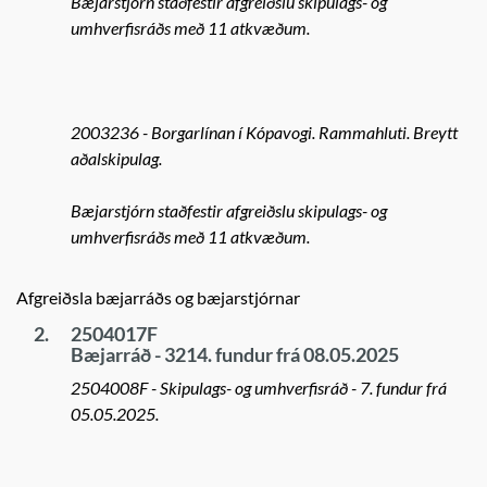
Bæjarstjórn staðfestir afgreiðslu skipulags- og
umhverfisráðs með 11 atkvæðum.
2003236 - Borgarlínan í Kópavogi. Rammahluti. Breytt
aðalskipulag.
Bæjarstjórn staðfestir afgreiðslu skipulags- og
umhverfisráðs með 11 atkvæðum.
Afgreiðsla bæjarráðs og bæjarstjórnar
2.
2504017F
Bæjarráð - 3214. fundur frá 08.05.2025
2504008F - Skipulags- og umhverfisráð - 7. fundur frá
05.05.2025.